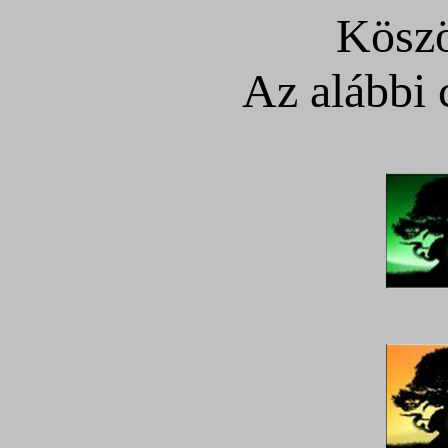
Köszö
Az alábbi 