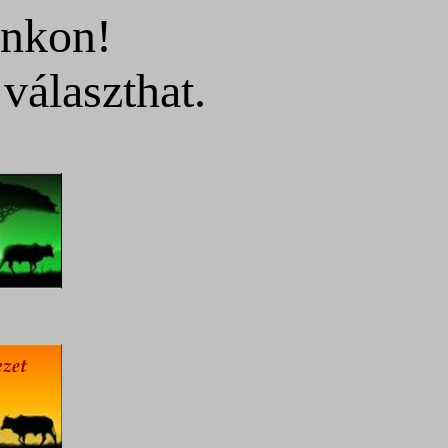
inkon!
választhat.