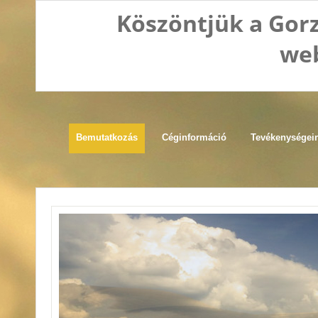
Köszöntjük a Gorz
web
Bemutatkozás
Céginformáció
Tevékenységei