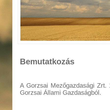
Bemutatkozás
A Gorzsai Mezőgazdasági Zrt. 1
Gorzsai Állami Gazdaságból.