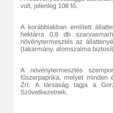
volt, jelenleg 108 fő.
A korábbiakban említett állat
hektárra 0,8 db szarvasmarh
növénytermesztés az állattenyé
(takarmány, alomszalma biztosít
A növénytermesztés szempon
fűszerpaprika, melyet minden 
Zrt. A társaság tagja a Gor
Szövetkezetnek.